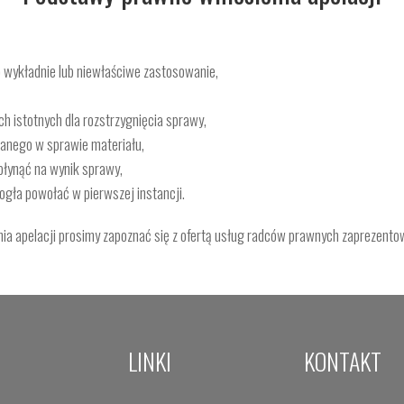
 wykładnie lub niewłaściwe zastosowanie,
ch istotnych dla rozstrzygnięcia sprawy,
ranego w sprawie materiału,
płynąć na wynik sprawy,
ogła powołać w pierwszej instancji.
nia apelacji prosimy zapoznać się z ofertą usług radców prawnych zaprezent
LINKI
KONTAKT