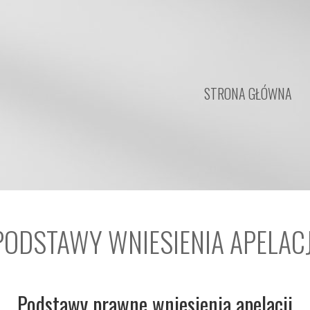
STRONA GŁÓWNA
PODSTAWY WNIESIENIA APELACJ
Podstawy prawne wniesienia apelacji