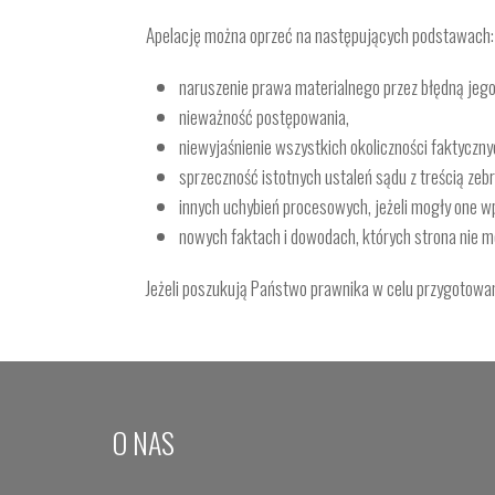
Apelację można oprzeć na następujących podstawach:
naruszenie prawa materialnego przez błędną jego
nieważność postępowania,
niewyjaśnienie wszystkich okoliczności faktyczny
sprzeczność istotnych ustaleń sądu z treścią zeb
innych uchybień procesowych, jeżeli mogły one w
nowych faktach i dowodach, których strona nie m
Jeżeli poszukują Państwo prawnika w celu przygotowa
O NAS