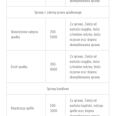
skomplikowania sprawy
Sprawy z zakresy prawa spadkowego
Za sprawę. Zależy od
wartości majątku, ilości
Stwierdzenie nabycia
200-
członków rodziny, ilości
spadku
5000
rozpraw oraz stopnia
skomplikowania sprawy
Za sprawę. Zależy od
wartości majątku, ilości
300-
Dział spadku
członków rodziny, ilości
4000
rozpraw oraz stopnia
skomplikowania sprawy
Sprawy handlowe
Za sprawę. Zależy od
500-
wartości kapitału, rodzaju
Rejestracja spółki
3000
spółki oraz stopnia
skomplikowania umowy.