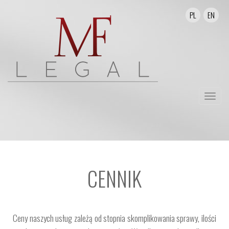
PL
EN
Przełą
nawika
CENNIK
Ceny naszych usług zależą od stopnia skomplikowania sprawy, ilości