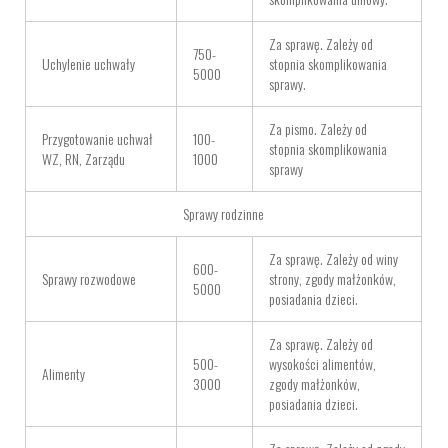
Za sprawę. Zależy od
750-
Uchylenie uchwały
stopnia skomplikowania
5000
sprawy.
Za pismo. Zależy od
Przygotowanie uchwał
100-
stopnia skomplikowania
WZ, RN, Zarządu
1000
sprawy
Sprawy rodzinne
Za sprawę. Zależy od winy
600-
Sprawy rozwodowe
strony, zgody małżonków,
5000
posiadania dzieci.
Za sprawę. Zależy od
500-
wysokości alimentów,
Alimenty
3000
zgody małżonków,
posiadania dzieci.