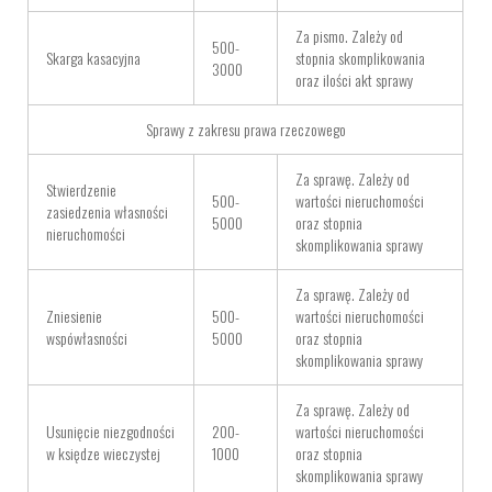
Za pismo. Zależy od
500-
Skarga kasacyjna
stopnia skomplikowania
3000
oraz ilości akt sprawy
Sprawy z zakresu prawa rzeczowego
Za sprawę. Zależy od
Stwierdzenie
500-
wartości nieruchomości
zasiedzenia własności
5000
oraz stopnia
nieruchomości
skomplikowania sprawy
Za sprawę. Zależy od
Zniesienie
500-
wartości nieruchomości
wspówłasności
5000
oraz stopnia
skomplikowania sprawy
Za sprawę. Zależy od
Usunięcie niezgodności
200-
wartości nieruchomości
w księdze wieczystej
1000
oraz stopnia
skomplikowania sprawy