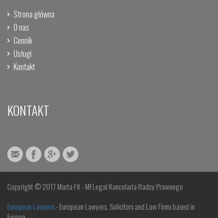
Strona główna
O nas
Cennik
Usługi
Kontakt
KONTAKT
Copyright © 2017 Marta Fit - MFLegal Kancelaria Radcy Prawnego
European Lawyers
- European Lawyers, Solicitors and Law Firms based in
Europe.