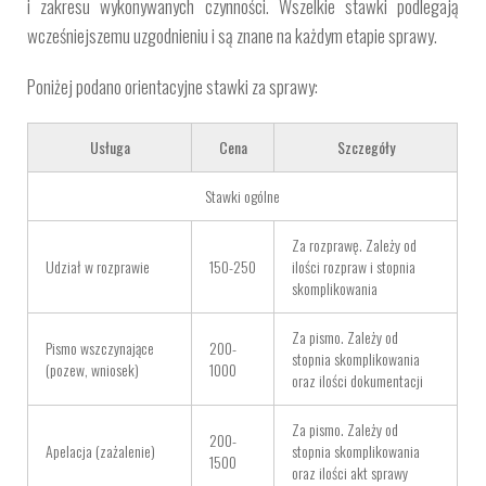
i zakresu wykonywanych czynności. Wszelkie stawki podlegają
wcześniejszemu uzgodnieniu i są znane na każdym etapie sprawy.
Poniżej podano orientacyjne stawki za sprawy:
Usługa
Cena
Szczegóły
Stawki ogólne
Za rozprawę. Zależy od
Udział w rozprawie
150-250
ilości rozpraw i stopnia
skomplikowania
Za pismo. Zależy od
Pismo wszczynające
200-
stopnia skomplikowania
(pozew, wniosek)
1000
oraz ilości dokumentacji
Za pismo. Zależy od
200-
Apelacja (zażalenie)
stopnia skomplikowania
1500
oraz ilości akt sprawy