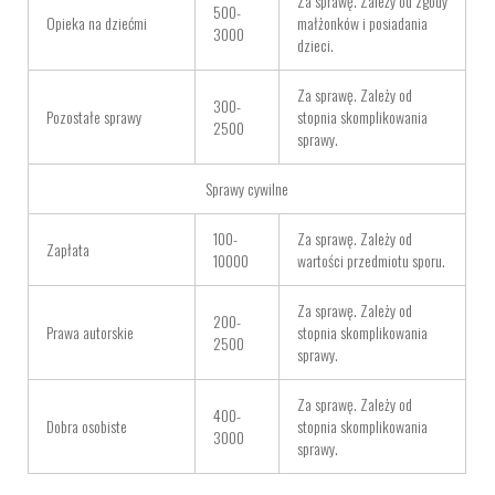
Za sprawę. Zależy od zgody
500-
Opieka na dziećmi
małżonków i posiadania
3000
dzieci.
Za sprawę. Zależy od
300-
Pozostałe sprawy
stopnia skomplikowania
2500
sprawy.
Sprawy cywilne
100-
Za sprawę. Zależy od
Zapłata
10000
wartości przedmiotu sporu.
Za sprawę. Zależy od
200-
Prawa autorskie
stopnia skomplikowania
2500
sprawy.
Za sprawę. Zależy od
400-
Dobra osobiste
stopnia skomplikowania
3000
sprawy.