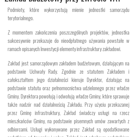
Podmioty, które wykorzystują mienie jednostki samorządu
terytorialnego.
Z momentem zakończenia poszczególnych projektów, jednostka
sukcesywnie przekazuje do nieodpłatnego używania powstałe w
ramach opisanych Inwestycji elementy infrastruktury zakładowi.
Zakład jest samorządowym zakładem budżetowym, działającym na
podstawie Uchwały Rady. Zgodnie ze statutem Zakładem i
całokształtem jego działalności kieruje Dyrektor, działając na
podstawie statutu oraz pełnomocnictwa udzielonego przez władze
Gminy. Dyrektora powołują i odwołują władze Gminy, które sprawuje
także nadzór nad działalnością Zakładu. Przy użyciu przekazanej
przez Gminę infrastruktury, Zakład świadczy usługi na rzecz
mieszkańców Gminy, na podstawie pisemnych umów zawartych z
odbiorcami. Usługi wykonywane przez Zakład są opodatkowane