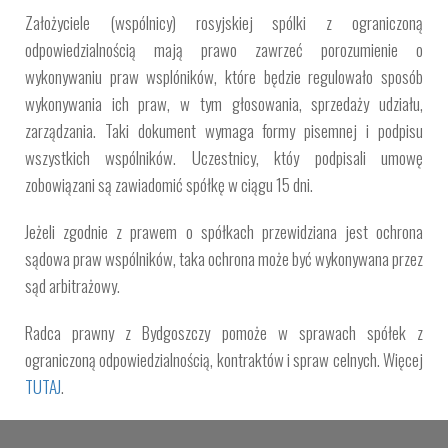
Założyciele (wspólnicy) rosyjskiej spólki z ograniczoną
odpowiedzialnością mają prawo zawrzeć porozumienie o
wykonywaniu praw wsplóników, które będzie regulowało sposób
wykonywania ich praw, w tym głosowania, sprzedaży udziału,
zarządzania. Taki dokument wymaga formy pisemnej i podpisu
wszystkich wspólników. Uczestnicy, któy podpisali umowę
zobowiązani są zawiadomić spółkę w ciągu 15 dni.
Jeżeli zgodnie z prawem o spółkach przewidziana jest ochrona
sądowa praw wspólników, taka ochrona może być wykonywana przez
sąd arbitrażowy.
Radca prawny z Bydgoszczy pomoże w sprawach spółek z
ograniczoną odpowiedzialnością, kontraktów i spraw celnych. Więcej
TUTAJ
.