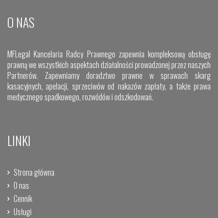
O NAS
MFLegal Kancelaria Radcy Prawnego zapewnia kompleksową obsługę
prawną we wszystkich aspektach działalności prowadzonej przez naszych
Partnerów. Zapewniamy doradztwo prawne w sprawach skarg
kasacyjnych, apelacji, sprzeciwów od nakazów zapłaty, a także prawa
medycznego spadkowego, rozwódów i odszkodowań.
LINKI
Strona główna
O nas
Cennik
Usługi